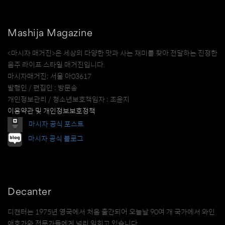
Mashija Magazine
<마시자 매거진>은 세상의 다양한 맛과 사는 재미를 찾아 전달하는 진정한
음주 라이프 스타일 매거진입니다.
마시자매거진: 서울 아03617
발행인 / 편집인 : 방문송
개인정보관리 / 청소년보호책임자 : 조윤지
이용약관 및 개인정보보호정책
마시자 공식 포스트
마시자 공식 블로그
Decanter
디캔터는 1975년 영국에서 처음 출간되어 오늘날 90여 개 국가에서 와인
애호가와 전문가들에게 널리 읽히고 있습니다.