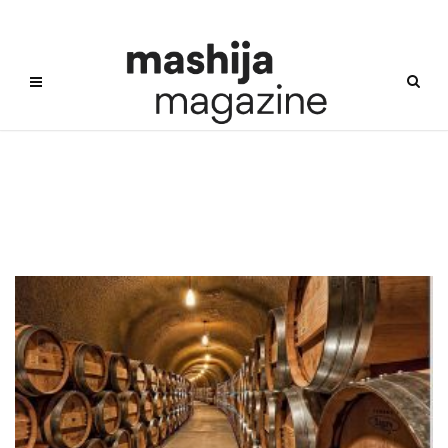
BarrelAgedBeer