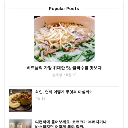
Popular Posts
베트남의 가장 위대한 맛, 쌀국수를 맛보다
김재영
8월 10
와인, 언제 어떻게 무엇과 마실까?
7월 18
디캔터에 물어보세요. 코르크가 부러지거나
바스라지면 어떻게 해야 할까.