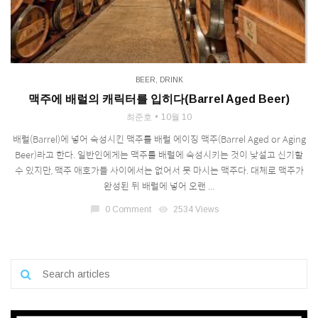
BEER
,
DRINK
맥주에 배럴의 캐릭터를 입히다(Barrel Aged Beer)
최준호
10월 10
배럴(Barrel)에 넣어 숙성시킨 맥주를 배럴 에이징 맥주(Barrel Aged or Aging
Beer)라고 한다. 일반인에게는 맥주를 배럴에 숙성시키는 것이 낯설고 신기할
수 있지만, 맥주 애호가들 사이에서는 없어서 못 마시는 맥주다. 대체로 맥주가
완성된 뒤 배럴에 넣어 오랜 ...
chat_bubble
0 Comment
visibility
2534 Views