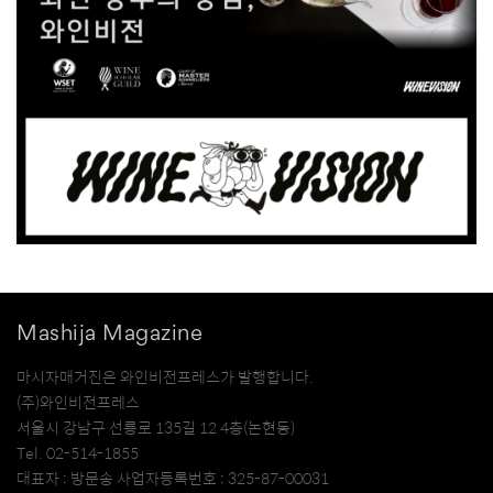
Mashija Magazine
마시자매거진은 와인비전프레스가 발행합니다.
(주)와인비전프레스
서울시 강남구 선릉로 135길 12 4층(논현동)
Tel. 02-514-1855
대표자 : 방문송 사업자등록번호 : 325-87-00031