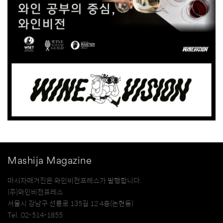
Mashija Magazine
마시자매거진은 와인비전프레스가 발행합니다.
(주)와인비전프레스
서울시 강남구 선릉로 135길 12 4층(논현동)
Tel. 02-514-1855