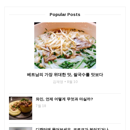
Popular Posts
베트남의 가장 위대한 맛, 쌀국수를 맛보다
김재영
8월 10
와인, 언제 어떻게 무엇과 마실까?
7월 18
디캔터에 물어보세요. 코르크가 부러지거나