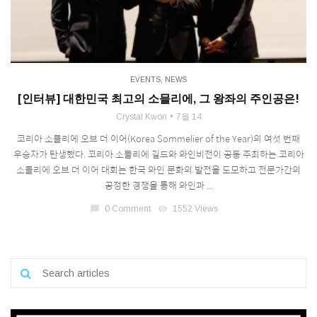
EVENTS
,
NEWS
[인터뷰] 대한민국 최고의 소믈리에, 그 왕좌의 주인공은!
Crystal Kwon
7월 14
코리아 소믈리에 오브 더 이어(Korea Sommelier of the Year)의 여섯 번째
우승자가 탄생했다. 코리아 소믈리에 길드와 와인비전이 공동 주최하는 코리아
소믈리에 오브 더 이어 대회는 한국 와인 문화의 발전을 도모하고 전문가간의
공정한 경쟁을 통해 와인과 ...
chat_bubble
0 Comment
visibility
1552 Views