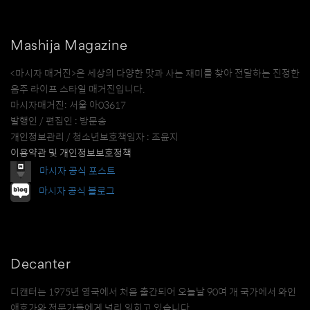
Mashija Magazine
<마시자 매거진>은 세상의 다양한 맛과 사는 재미를 찾아 전달하는 진정한
음주 라이프 스타일 매거진입니다.
마시자매거진: 서울 아03617
발행인 / 편집인 : 방문송
개인정보관리 / 청소년보호책임자 : 조윤지
이용약관 및 개인정보보호정책
마시자 공식 포스트
마시자 공식 블로그
Decanter
디캔터는 1975년 영국에서 처음 출간되어 오늘날 90여 개 국가에서 와인
애호가와 전문가들에게 널리 읽히고 있습니다.