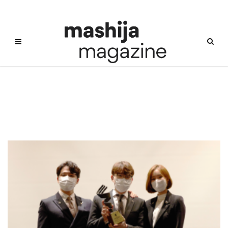
최고의소믈리에