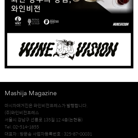
Mashija Magazine
마시자매거진은 와인비전프레스가 발행합니다.
(주)와인비전프레스
서울시 강남구 선릉로 135길 12 4층(논현동)
Tel. 02-514-1855
대표자 : 방문송 사업자등록번호 : 325-87-00031