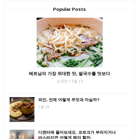
Popular Posts
베트남의 가장 위대한 맛, 쌀국수를 맛보다
김재영
8월 10
와인, 언제 어떻게 무엇과 마실까?
7월 18
디캔터에 물어보세요. 코르크가 부러지거나
바스라지면 어떻게 해야 할까.