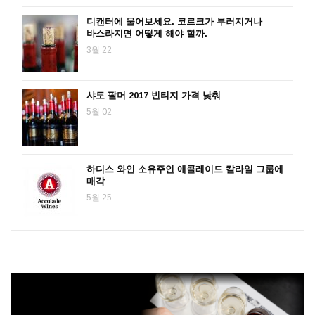
디캔터에 물어보세요. 코르크가 부러지거나
바스라지면 어떻게 해야 할까.
3월 22
샤토 팔머 2017 빈티지 가격 낮춰
5월 02
하디스 와인 소유주인 애콜레이드 칼라일 그룹에
매각
5월 25