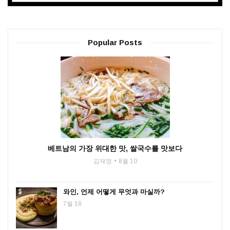
Popular Posts
베트남의 가장 위대한 맛, 쌀국수를 맛보다
김재영
8월 10
와인, 언제 어떻게 무엇과 마실까?
7월 18