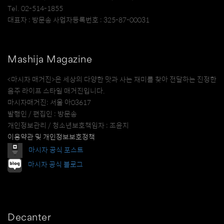
Tel. 02-514-1855
대표자 : 방문송 사업자등록번호 : 325-87-00031
Mashija Magazine
<마시자 매거진>은 세상의 다양한 맛과 사는 재미를 찾아 전달하는 진정한
음주 라이프 스타일 매거진입니다.
마시자매거진: 서울 아03617
발행인 / 편집인 : 방문송
개인정보관리 / 청소년보호책임자 : 조윤지
이용약관 및 개인정보보호정책
마시자 공식 포스트
마시자 공식 블로그
Decanter