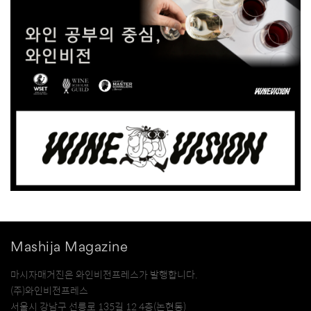
Mashija Magazine
마시자매거진은 와인비전프레스가 발행합니다.
(주)와인비전프레스
서울시 강남구 선릉로 135길 12 4층(논현동)