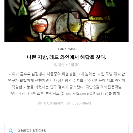
DRINK
,
WINE
나쁜 지방, 레드 와인에서 해답을 찾다.
임지연
5월 30
나이가 들수록 심장병과 뇌졸중의 위험성을 크게 높이는 ‘나쁜 지방’에 대한
연구가 활발하게 진행되면서, 내장지방의 수치를 감소시키는데 레드 와인이
탁월한 기능을 가졌다는 연구 결과가 공개됐다. 지난 2월 의학전문저널
‘오비서티 사이언스 앤 프랙티스’(Obesity Science & Practice)를 통해 ...
chat_bubble
0 Comment
visibility
3626 Views