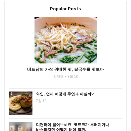
Popular Posts
베트남의 가장 위대한 맛, 쌀국수를 맛보다
김재영
8월 10
와인, 언제 어떻게 무엇과 마실까?
7월 18
디캔터에 물어보세요. 코르크가 부러지거나
바스라지면 어떻게 해야 할까.