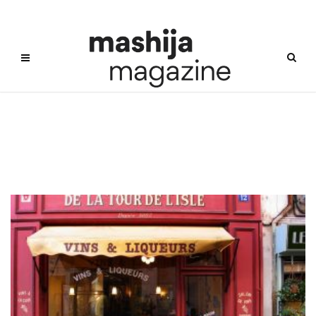
아시아주류법