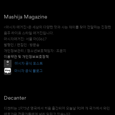
Mashija Magazine
<마시자 매거진>은 세상의 다양한 맛과 사는 재미를 찾아 전달하는 진정한
음주 라이프 스타일 매거진입니다.
마시자매거진: 서울 아03617
발행인 / 편집인 : 방문송
개인정보관리 / 청소년보호책임자 : 조윤지
이용약관 및 개인정보보호정책
마시자 공식 포스트
마시자 공식 블로그
Decanter
디캔터는 1975년 영국에서 처음 출간되어 오늘날 90여 개 국가에서 와인
애호가와 전문가들에게 널리 읽히고 있습니다.