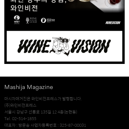
Mashija Magazine
마시자매거진은 와인비전프레스가 발행합니다.
(주)와인비전프레스
서울시 강남구 선릉로 135길 12 4층(논현동)
Tel. 02-514-1855
대표자 : 방문송 사업자등록번호 : 325-87-00031