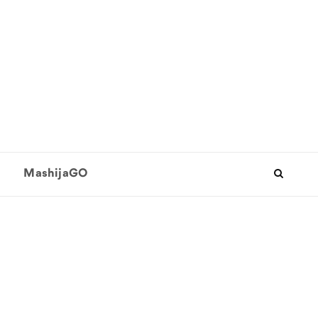
MashijaGO