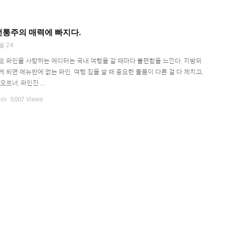
전통주의 매력에 빠지다.
월 24
또 와인을 사랑하는 에디터는 국내 여행을 갈 때마다 불편함을 느낀다. 지방의
 되면 메뉴판에 없는 와인. 여행 짐을 쌀 때 중요한 물품이 다른 걸 다 제치고,
프너, 와인잔 ...
visibility
5007 Views