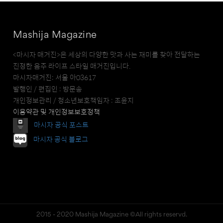
Mashija Magazine
<마시자 매거진>은 세상의 다양한 맛과 사는 재미를 찾아 전달하는
진정한 음주 라이프 스타일 매거진입니다.
마시자매거진: 서울 아03617
발행인 / 편집인 : 방문송
개인정보관리 / 청소년보호책임자 : 조윤지
이용약관 및 개인정보보호정책
마시자 공식 포스트
마시자 공식 블로그
2015 - 2020 Mashija Magazine ©All rights reservd.