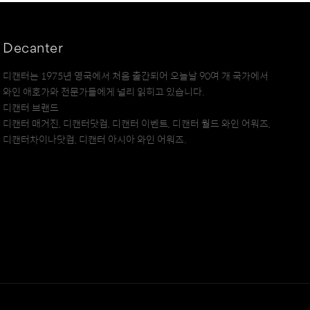
Decanter
디캔터는 1975년 영국에서 처음 출간되어 오늘날 90여 개 국가에서
와인 애호가와 전문가들에게 널리 읽히고 있습니다.
디캔터 브랜드
디캔터 매거진, 디캔터닷컴, 디캔터 이벤트, 디캔터 월드 와인 어워즈,
디캔터차이나닷컴, 디캔터 아시아 와인 어워즈.