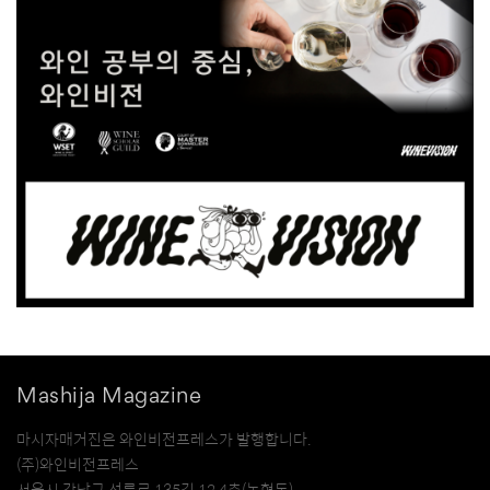
Mashija Magazine
마시자매거진은 와인비전프레스가 발행합니다.
(주)와인비전프레스
서울시 강남구 선릉로 135길 12 4층(논현동)