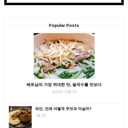
Popular Posts
베트남의 가장 위대한 맛, 쌀국수를 맛보다
김재영
8월 10
와인, 언제 어떻게 무엇과 마실까?
7월 18