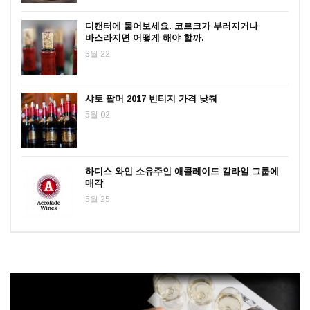
디캔터에 물어보세요. 코르크가 부러지거나
바스라지면 어떻게 해야 할까.
3월 22
샤토 팔머 2017 빈티지 가격 낮춰
5월 02
하디스 와인 소유주인 애콜레이드 칼라일 그룹에
매각
5월 25