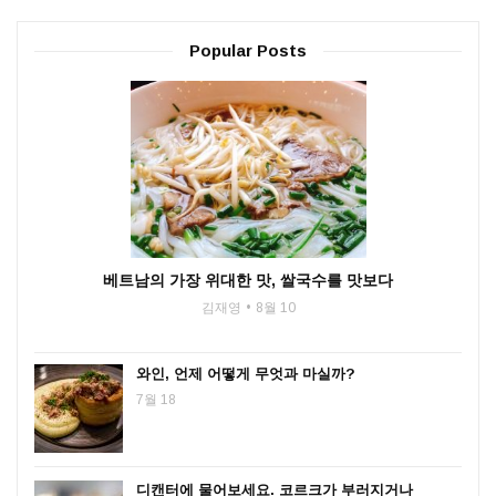
Popular Posts
베트남의 가장 위대한 맛, 쌀국수를 맛보다
김재영
8월 10
와인, 언제 어떻게 무엇과 마실까?
7월 18
디캔터에 물어보세요. 코르크가 부러지거나