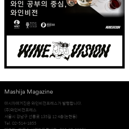
Mashija Magazine
마시자매거진은 와인비전프레스가 발행합니다.
(주)와인비전프레스
서울시 강남구 선릉로 135길 12 4층(논현동)
Tel. 02-514-1855