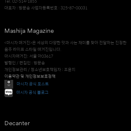
Tel. 02-514-1855
대표자 : 방문송 사업자등록번호 : 325-87-00031
Mashija Magazine
<마시자 매거진>은 세상의 다양한 맛과 사는 재미를 찾아 전달하는 진정한
음주 라이프 스타일 매거진입니다.
마시자매거진: 서울 아03617
발행인 / 편집인 : 방문송
개인정보관리 / 청소년보호책임자 : 조윤지
이용약관 및 개인정보보호정책
마시자 공식 포스트
마시자 공식 블로그
Decanter