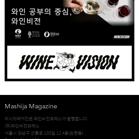
Mashija Magazine
마시자매거진은 와인비전프레스가 발행합니다.
(주)와인비전프레스
서울시 강남구 선릉로 135길 12 4층(논현동)