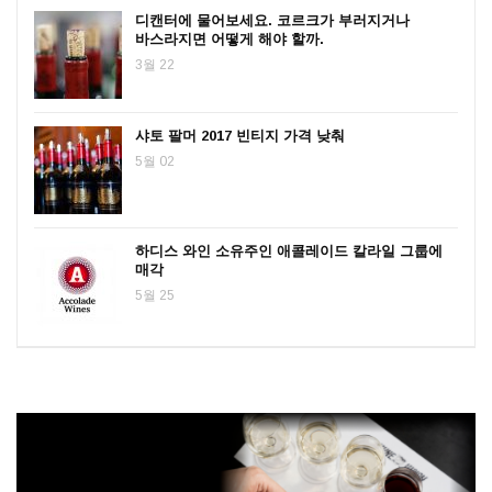
디캔터에 물어보세요. 코르크가 부러지거나
바스라지면 어떻게 해야 할까.
3월 22
샤토 팔머 2017 빈티지 가격 낮춰
5월 02
하디스 와인 소유주인 애콜레이드 칼라일 그룹에
매각
5월 25