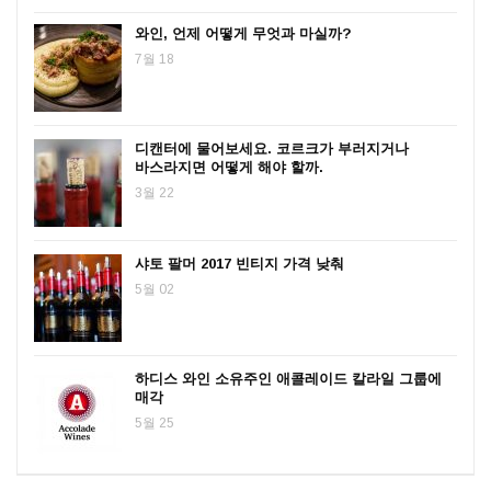
와인, 언제 어떻게 무엇과 마실까?
7월 18
디캔터에 물어보세요. 코르크가 부러지거나
바스라지면 어떻게 해야 할까.
3월 22
샤토 팔머 2017 빈티지 가격 낮춰
5월 02
하디스 와인 소유주인 애콜레이드 칼라일 그룹에
매각
5월 25