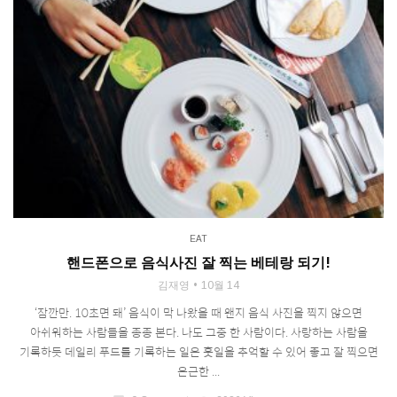
EAT
핸드폰으로 음식사진 잘 찍는 베테랑 되기!
김재영
10월 14
‘잠깐만. 10초면 돼’ 음식이 막 나왔을 때 왠지 음식 사진을 찍지 않으면
아쉬워하는 사람들을 종종 본다. 나도 그중 한 사람이다. 사랑하는 사람을
기록하듯 데일리 푸드를 기록하는 일은 훗일을 추억할 수 있어 좋고 잘 찍으면
은근한 ...