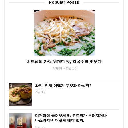
Popular Posts
베트남의 가장 위대한 맛, 쌀국수를 맛보다
김재영
8월 10
와인, 언제 어떻게 무엇과 마실까?
7월 18
디캔터에 물어보세요. 코르크가 부러지거나
바스라지면 어떻게 해야 할까.
3월 22