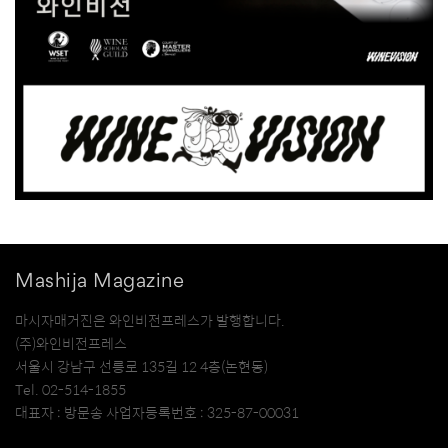
Mashija Magazine
마시자매거진은 와인비전프레스가 발행합니다.
(주)와인비전프레스
서울시 강남구 선릉로 135길 12 4층(논현동)
Tel. 02-514-1855
대표자 : 방문송 사업자등록번호 : 325-87-00031