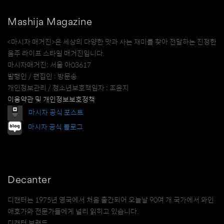
Mashija Magazine
<마시자 매거진>은 세상의 다양한 맛과 사는 재미를 찾아 전달하는 진정한
음주 라이프 스타일 매거진입니다.
마시자매거진: 서울 아03617
발행인 / 편집인 : 방문송
개인정보관리 / 청소년보호책임자 : 조윤지
이용약관 및 개인정보보호정책
마시자 공식 포스트
마시자 공식 블로그
Decanter
디캔터는 1975년 영국에서 처음 출간되어 오늘날 90여 개 국가에서 와인
애호가와 전문가들에게 널리 읽히고 있습니다.
디캔터 브랜드