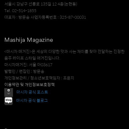
서울시 강남구 선릉로 135길 12 4층(논현동)
Tel. 02-514-1855
대표자 : 방문송 사업자등록번호 : 325-87-00031
Mashija Magazine
<마시자 매거진>은 세상의 다양한 맛과 사는 재미를 찾아 전달하는 진정한
음주 라이프 스타일 매거진입니다.
마시자매거진: 서울 아03617
발행인 / 편집인 : 방문송
개인정보관리 / 청소년보호책임자 : 조윤지
이용약관 및 개인정보보호정책
마시자 공식 포스트
마시자 공식 블로그