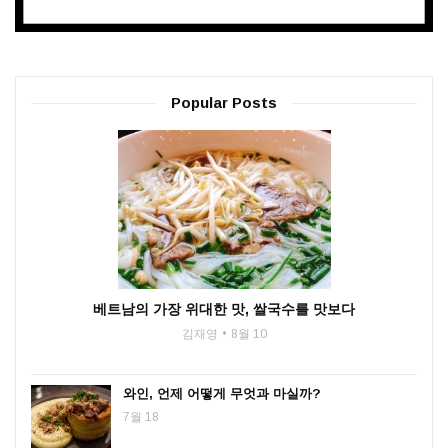
Popular Posts
베트남의 가장 위대한 맛, 쌀국수를 맛보다
김재영
8월 10
와인, 언제 어떻게 무엇과 마실까?
7월 18