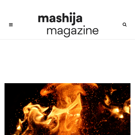
보르도산불