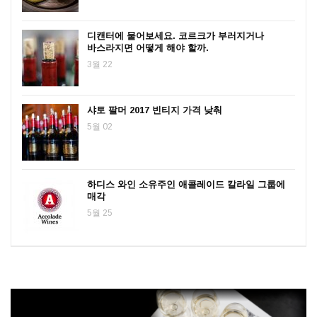
디캔터에 물어보세요. 코르크가 부러지거나
바스라지면 어떻게 해야 할까.
3월 22
샤토 팔머 2017 빈티지 가격 낮춰
5월 02
하디스 와인 소유주인 애콜레이드 칼라일 그룹에
매각
5월 25