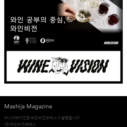
Mashija Magazine
마시자매거진은 와인비전프레스가 발행합니다.
(주)와인비전프레스