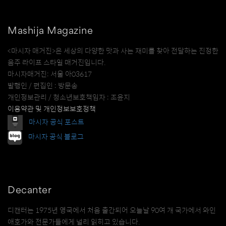
Mashija Magazine
<마시자 매거진>은 세상의 다양한 맛과 사는 재미를 찾아 전달하는 진정한
음주 라이프 스타일 매거진입니다.
마시자매거진: 서울 아03617
발행인 / 편집인 : 방문송
개인정보관리 / 청소년보호책임자 : 조윤지
이용약관 및 개인정보보호정책
마시자 공식 포스트
마시자 공식 블로그
Decanter
디캔터는 1975년 영국에서 처음 출간되어 오늘날 90여 개 국가에서 와인
애호가와 전문가들에게 널리 읽히고 있습니다.