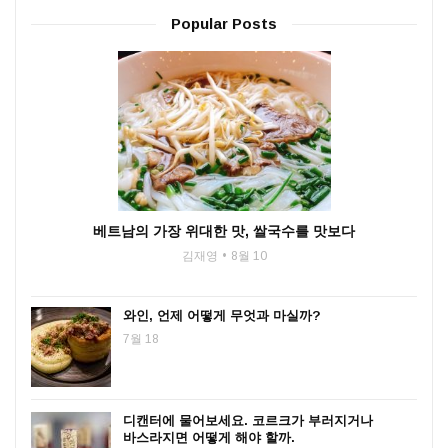
Popular Posts
베트남의 가장 위대한 맛, 쌀국수를 맛보다
김재영
8월 10
와인, 언제 어떻게 무엇과 마실까?
7월 18
디캔터에 물어보세요. 코르크가 부러지거나
바스라지면 어떻게 해야 할까.