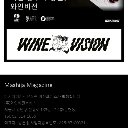
Mashija Magazine
마시자매거진은 와인비전프레스가 발행합니다.
(주)와인비전프레스
서울시 강남구 선릉로 135길 12 4층(논현동)
Tel. 02-514-1855
대표자 : 방문송 사업자등록번호 : 325-87-00031