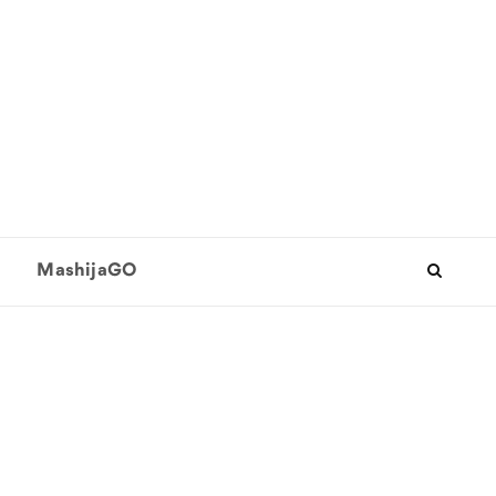
MashijaGO