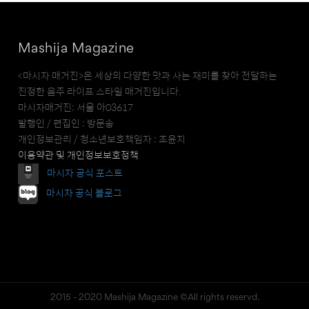
Mashija Magazine
<마시자 매거진>은 세상의 다양한 맛과 사는 재미를 찾아 전달하는
진정한 음주 라이프 스타일 매거진입니다.
마시자매거진: 서울 아03617
발행인 / 편집인 : 방문송
개인정보관리 / 청소년보호책임자 : 조윤지
이용약관 및 개인정보보호정책
마시자 공식 포스트
마시자 공식 블로그
2015 - 2020 Mashija Magazine ©All rights reservd.