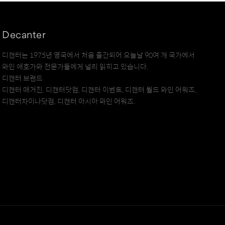
Decanter
디캔터는 1975년 영국에서 처음 출간되어 오늘날 90여 개 국가에서
와인 애호가와 전문가들에게 널리 읽히고 있습니다.
디캔터 브랜드
디캔터 매거진, 디캔터닷컴, 디캔터 이벤트, 디캔터 월드 와인 어워즈,
디캔터차이나닷컴, 디캔터 아시아 와인 어워즈.