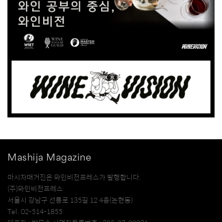
Mashija Magazine
마시자매거진은 와인비전프레스가 발행합니다.
(주)와인비전프레스
서울시 강남구 선릉로 135길 12 4층(논현동)
Tel. 02-514-1855