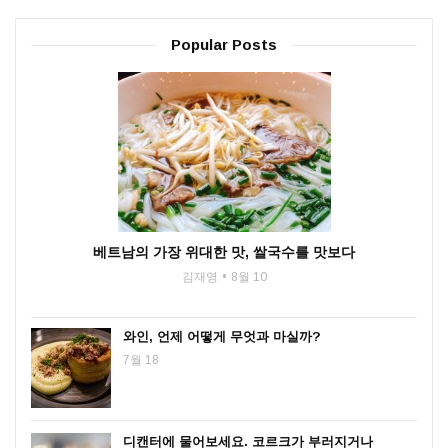
Popular Posts
베트남의 가장 위대한 맛, 쌀국수를 맛보다
김재영
8월 10
와인, 언제 어떻게 무엇과 마실까?
7월 18
디캔터에 물어보세요. 코르크가 부러지거나