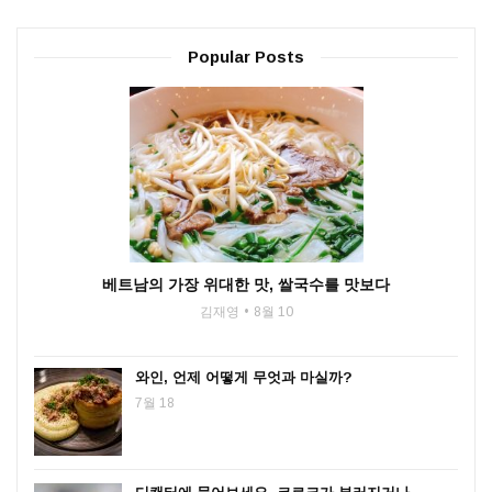
Popular Posts
베트남의 가장 위대한 맛, 쌀국수를 맛보다
김재영
8월 10
와인, 언제 어떻게 무엇과 마실까?
7월 18