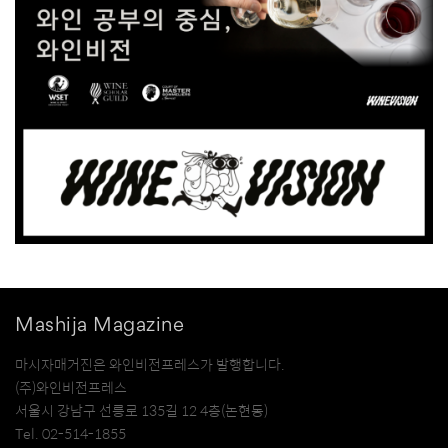
Mashija Magazine
마시자매거진은 와인비전프레스가 발행합니다.
(주)와인비전프레스
서울시 강남구 선릉로 135길 12 4층(논현동)
Tel. 02-514-1855