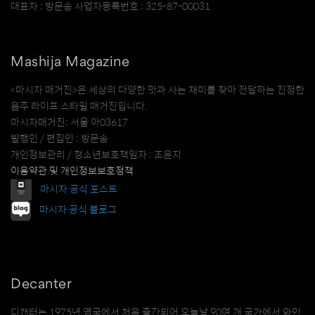
대표자 : 방문송 사업자등록번호 : 325-87-00031
Mashija Magazine
<마시자 매거진>은 세상의 다양한 맛과 사는 재미를 찾아 전달하는 진정한
음주 라이프 스타일 매거진입니다.
마시자매거진: 서울 아03617
발행인 / 편집인 : 방문송
개인정보관리 / 청소년보호책임자 : 조윤지
이용약관 및 개인정보보호정책
마시자 공식 포스트
마시자 공식 블로그
Decanter
디캔터는 1975년 영국에서 처음 출간되어 오늘날 90여 개 국가에서 와인