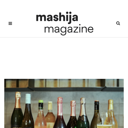
무알코올와인추천