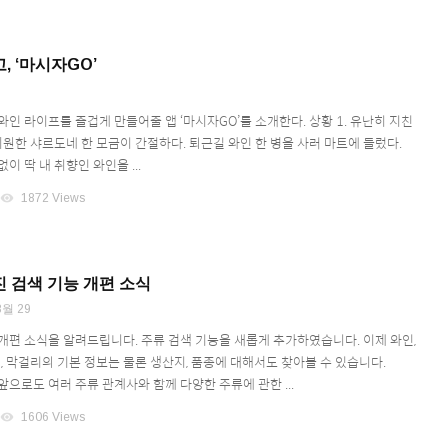
, ‘마시자GO’
인 라이프를 즐겁게 만들어줄 앱 ‘마시자GO’를 소개한다. 상황 1. 유난히 지친
시원한 샤르도네 한 모금이 간절하다. 퇴근길 와인 한 병을 사러 마트에 들렀다.
이 딱 내 취향인 와인을 ...
visibility
1872 Views
 검색 기능 개편 소식
8월 29
개편 소식을 알려드립니다. 주류 검색 기능을 새롭게 추가하였습니다. 이제 와인,
케, 막걸리의 기본 정보는 물론 생산지, 품종에 대해서도 찾아볼 수 있습니다.
으로도 여러 주류 관계사와 함께 다양한 주류에 관한 ...
visibility
1606 Views