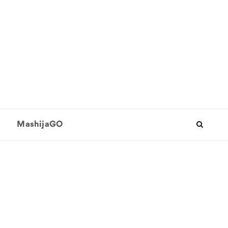
MashijaGO