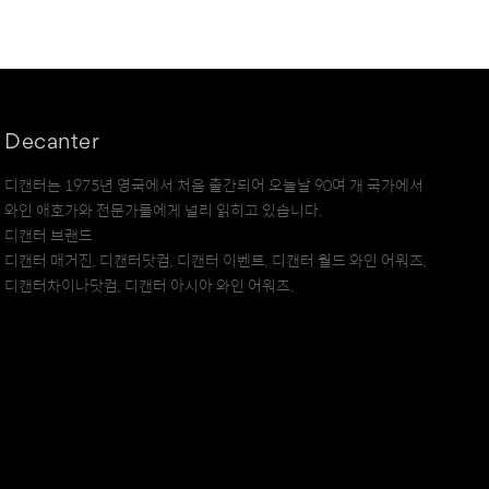
Decanter
디캔터는 1975년 영국에서 처음 출간되어 오늘날 90여 개 국가에서
와인 애호가와 전문가들에게 널리 읽히고 있습니다.
디캔터 브랜드
디캔터 매거진, 디캔터닷컴, 디캔터 이벤트, 디캔터 월드 와인 어워즈,
디캔터차이나닷컴, 디캔터 아시아 와인 어워즈.