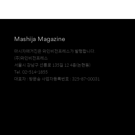
Mashija Magazine
마시자매거진은 와인비전프레스가 발행합니다.
(주)와인비전프레스
서울시 강남구 선릉로 135길 12 4층(논현동)
Tel. 02-514-1855
대표자 : 방문송 사업자등록번호 : 325-87-00031