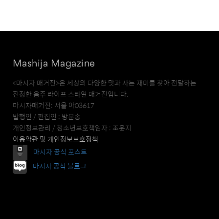
Mashija Magazine
<마시자 매거진>은 세상의 다양한 맛과 사는 재미를 찾아 전달하는
진정한 음주 라이프 스타일 매거진입니다.
마시자매거진: 서울 아03617
발행인 / 편집인 : 방문송
개인정보관리 / 청소년보호책임자 : 조윤지
이용약관 및 개인정보보호정책
마시자 공식 포스트
마시자 공식 블로그