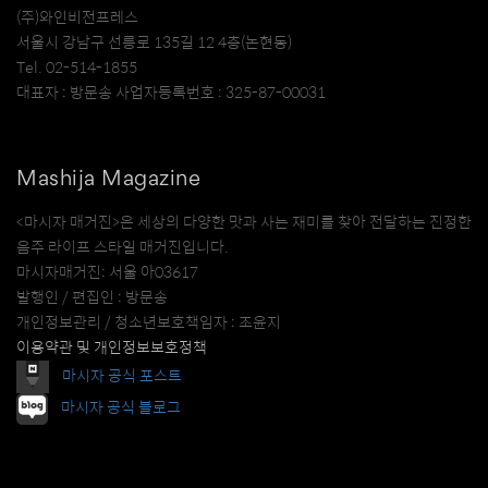
(주)와인비전프레스
서울시 강남구 선릉로 135길 12 4층(논현동)
Tel. 02-514-1855
대표자 : 방문송 사업자등록번호 : 325-87-00031
Mashija Magazine
<마시자 매거진>은 세상의 다양한 맛과 사는 재미를 찾아 전달하는 진정한
음주 라이프 스타일 매거진입니다.
마시자매거진: 서울 아03617
발행인 / 편집인 : 방문송
개인정보관리 / 청소년보호책임자 : 조윤지
이용약관 및 개인정보보호정책
마시자 공식 포스트
마시자 공식 블로그