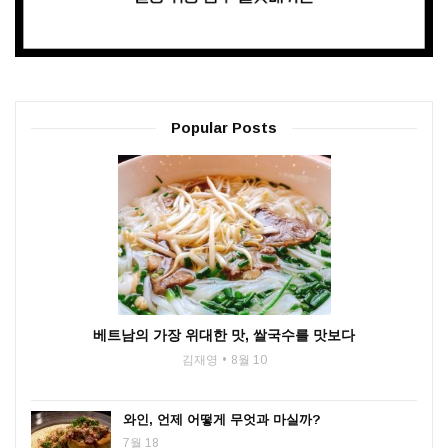
Popular Posts
베트남의 가장 위대한 맛, 쌀국수를 맛보다
김재영
8월 10
와인, 언제 어떻게 무엇과 마실까?
7월 18