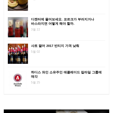
디캔터에 물어보세요. 코르크가 부러지거나
바스라지면 어떻게 해야 할까.
3월 22
샤토 팔머 2017 빈티지 가격 낮춰
5월 02
하디스 와인 소유주인 애콜레이드 칼라일 그룹에
매각
5월 25