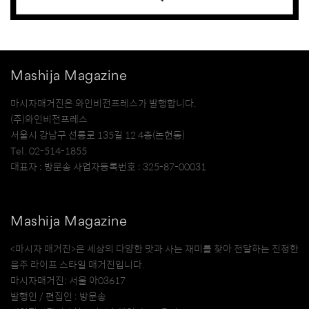
Mashija Magazine
마시자매거진은 와인비전프레스가 발행합니다.
(주)와인비전프레스
서울시 강남구 선릉로 135길 12 4층(논현동)
Tel. 02-514-1855
대표자 : 방문송 사업자등록번호 : 325-87-00031
Mashija Magazine
<마시자 매거진>은 세상의 다양한 맛과 사는 재미를 찾아 전달하는 진정한
음주 라이프 스타일 매거진입니다.
마시자매거진: 서울 아03617
발행인 / 편집인 : 방문송