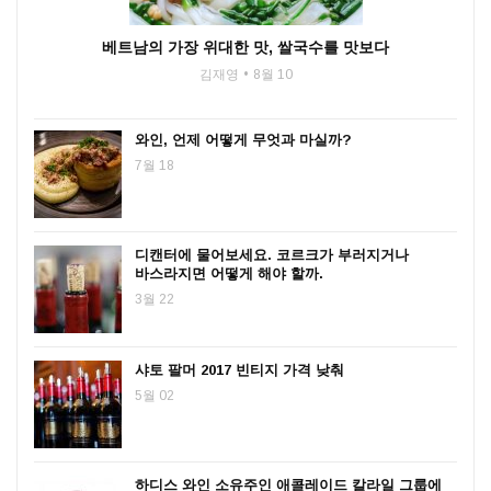
베트남의 가장 위대한 맛, 쌀국수를 맛보다
김재영
8월 10
와인, 언제 어떻게 무엇과 마실까?
7월 18
디캔터에 물어보세요. 코르크가 부러지거나
바스라지면 어떻게 해야 할까.
3월 22
샤토 팔머 2017 빈티지 가격 낮춰
5월 02
하디스 와인 소유주인 애콜레이드 칼라일 그룹에