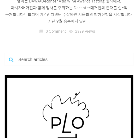
열리는 DAWA(Decanter Asia Wine Awards Tasting)행사에서,
마시자매거진과 함께 행사를 주최하는 Decanter매거진의 존재를 살~짝
공개합니다! 드디어 2016 디캔터 수상와인 시음회의 참가신청을 시작합니다.
지난 9월 홍콩에서 열린 ...
chat_bubble
0 Comment
visibility
2999 Views