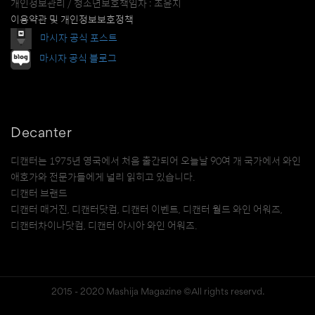
개인정보관리 / 청소년보호책임자 : 조윤지
이용약관 및 개인정보보호정책
마시자 공식 포스트
마시자 공식 블로그
Decanter
디캔터는 1975년 영국에서 처음 출간되어 오늘날 90여 개 국가에서 와인
애호가와 전문가들에게 널리 읽히고 있습니다.
디캔터 브랜드
디캔터 매거진, 디캔터닷컴, 디캔터 이벤트, 디캔터 월드 와인 어워즈,
디캔터차이나닷컴, 디캔터 아시아 와인 어워즈.
2015 - 2020 Mashija Magazine ©All rights reservd.