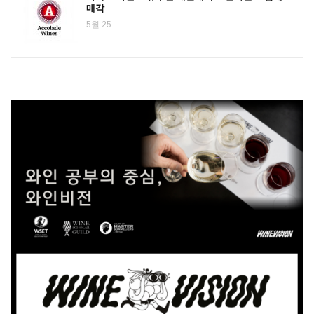
매각
5월 25