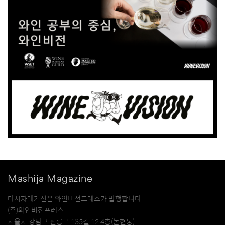
Mashija Magazine
마시자매거진은 와인비전프레스가 발행합니다.
(주)와인비전프레스
서울시 강남구 선릉로 135길 12 4층(논현동)