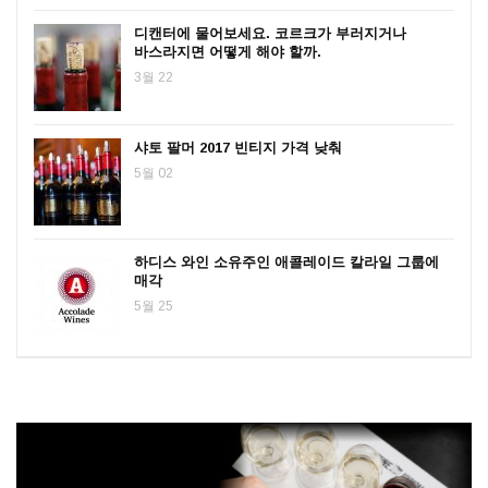
디캔터에 물어보세요. 코르크가 부러지거나
바스라지면 어떻게 해야 할까.
3월 22
샤토 팔머 2017 빈티지 가격 낮춰
5월 02
하디스 와인 소유주인 애콜레이드 칼라일 그룹에
매각
5월 25