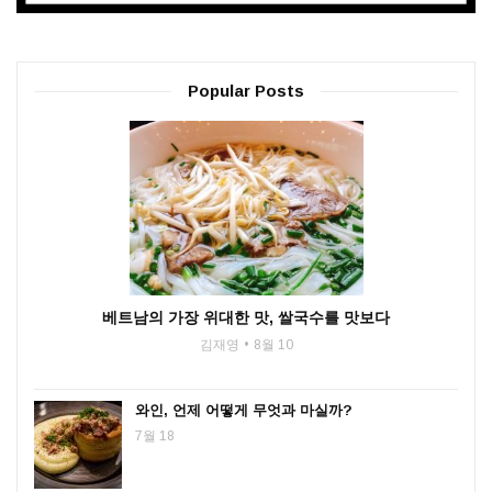
Popular Posts
베트남의 가장 위대한 맛, 쌀국수를 맛보다
김재영
8월 10
와인, 언제 어떻게 무엇과 마실까?
7월 18