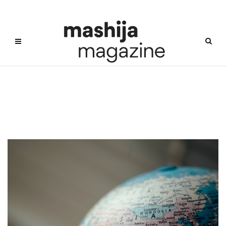
동북아시아와인