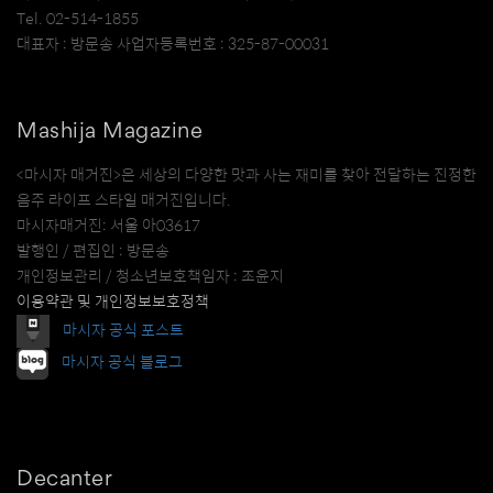
Tel. 02-514-1855
대표자 : 방문송 사업자등록번호 : 325-87-00031
Mashija Magazine
<마시자 매거진>은 세상의 다양한 맛과 사는 재미를 찾아 전달하는 진정한
음주 라이프 스타일 매거진입니다.
마시자매거진: 서울 아03617
발행인 / 편집인 : 방문송
개인정보관리 / 청소년보호책임자 : 조윤지
이용약관 및 개인정보보호정책
마시자 공식 포스트
마시자 공식 블로그
Decanter