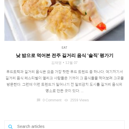
EAT
낮 밤으로 먹어본 전주 길거리 음식 ‘솔직’ 평가기
김재영
12월 07
푸드트럭과 길거리 음식은 요즘 가장 핫한 푸드 트렌드 중 하나다. 여기저기서
길거리 음식 페스티벌이 열리고 사람들은 기꺼이 그 음식들을 먹어보려 그곳을
방문한다. 그런데 이런 트렌드가 일어나기 전 일찌감치 도시를 길거리 음식의
명소로 만든 곳이 있다. ...
chat_bubble
0 Comment
visibility
2559 Views