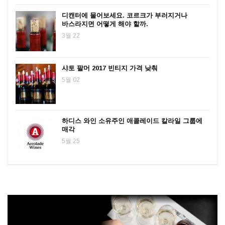
디캔터에 물어보세요. 코르크가 부러지거나
바스라지면 어떻게 해야 할까.
3월 22
샤토 팔머 2017 빈티지 가격 낮춰
5월 02
하디스 와인 소유주인 애콜레이드 칼라일 그룹에
매각
5월 25