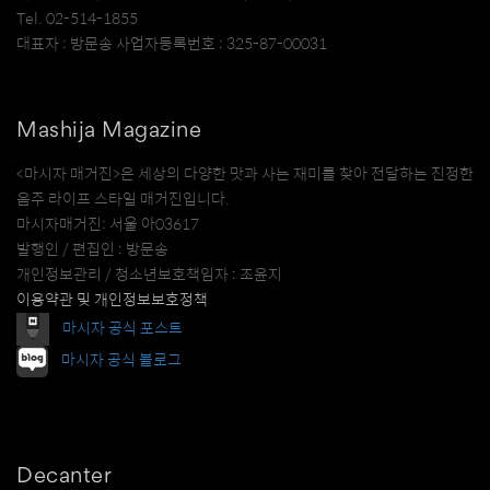
Tel. 02-514-1855
대표자 : 방문송 사업자등록번호 : 325-87-00031
Mashija Magazine
<마시자 매거진>은 세상의 다양한 맛과 사는 재미를 찾아 전달하는 진정한
음주 라이프 스타일 매거진입니다.
마시자매거진: 서울 아03617
발행인 / 편집인 : 방문송
개인정보관리 / 청소년보호책임자 : 조윤지
이용약관 및 개인정보보호정책
마시자 공식 포스트
마시자 공식 블로그
Decanter