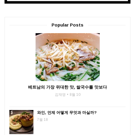
Popular Posts
베트남의 가장 위대한 맛, 쌀국수를 맛보다
김재영
8월 10
와인, 언제 어떻게 무엇과 마실까?
7월 18