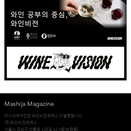
Mashija Magazine
마시자매거진은 와인비전프레스가 발행합니다.
(주)와인비전프레스
서울시 강남구 선릉로 135길 12 4층(논현동)