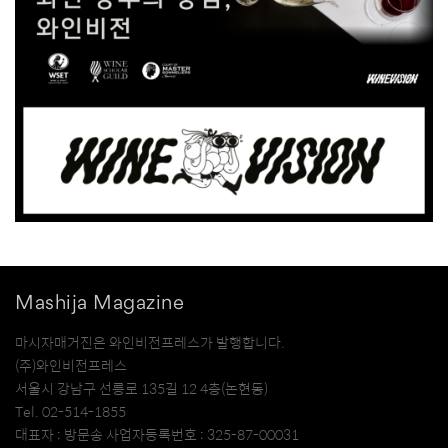
Mashija Magazine
마시자매거진은 와인비전프레스가 발행합니다.
(주)와인비전프레스
서울시 강남구 선릉로 135길 12 4층(논현동)
Tel. 02-514-1855
대표자 : 방문송 사업자등록번호 : 325-87-00031