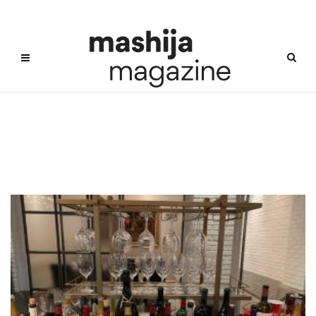
내추럴키친