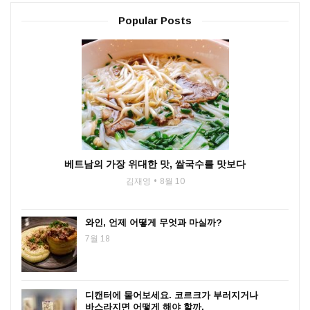
Popular Posts
베트남의 가장 위대한 맛, 쌀국수를 맛보다
김재영
8월 10
와인, 언제 어떻게 무엇과 마실까?
7월 18
디캔터에 물어보세요. 코르크가 부러지거나
바스라지면 어떻게 해야 할까.