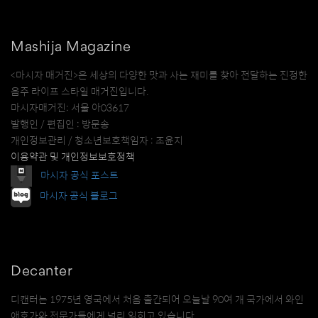
Mashija Magazine
<마시자 매거진>은 세상의 다양한 맛과 사는 재미를 찾아 전달하는 진정한
음주 라이프 스타일 매거진입니다.
마시자매거진: 서울 아03617
발행인 / 편집인 : 방문송
개인정보관리 / 청소년보호책임자 : 조윤지
이용약관 및 개인정보보호정책
마시자 공식 포스트
마시자 공식 블로그
Decanter
디캔터는 1975년 영국에서 처음 출간되어 오늘날 90여 개 국가에서 와인
애호가와 전문가들에게 널리 읽히고 있습니다.