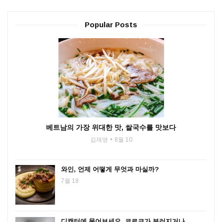
Popular Posts
베트남의 가장 위대한 맛, 쌀국수를 맛보다
김재영
8월 10
와인, 언제 어떻게 무엇과 마실까?
7월 18
디캔터에 물어보세요. 코르크가 부러지거나