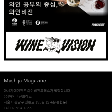
Mashija Magazine
마시자매거진은 와인비전프레스가 발행합니다.
(주)와인비전프레스
서울시 강남구 선릉로 135길 12 4층(논현동)
Tel. 02-514-1855