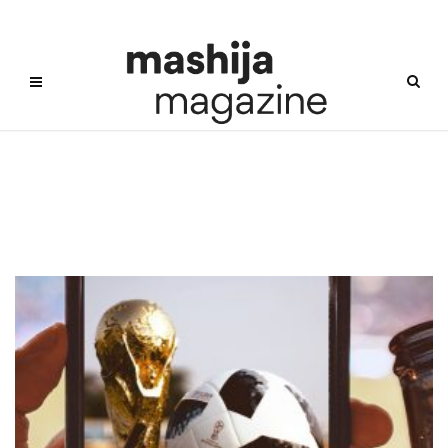
나이지리아맥주