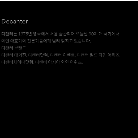
Decanter
디캔터는 1975년 영국에서 처음 출간되어 오늘날 90여 개 국가에서
와인 애호가와 전문가들에게 널리 읽히고 있습니다.
디캔터 브랜드
디캔터 매거진, 디캔터닷컴, 디캔터 이벤트, 디캔터 월드 와인 어워즈,
디캔터차이나닷컴, 디캔터 아시아 와인 어워즈.