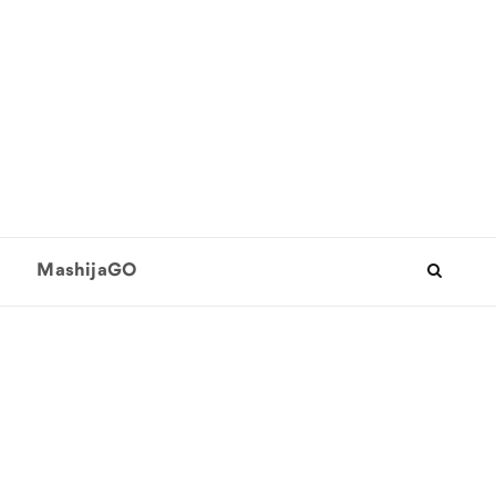
MashijaGO