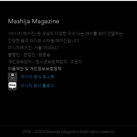
Mashija Magazine
<마시자 매거진>은 세상의 다양한 맛과 사는 재미를 찾아 전달하는
진정한 음주 라이프 스타일 매거진입니다.
마시자매거진: 서울 아03617
발행인 / 편집인 : 방문송
개인정보관리 / 청소년보호책임자 : 조윤지
이용약관 및 개인정보보호정책
마시자 공식 포스트
마시자 공식 블로그
2015 - 2020 Mashija Magazine ©All rights reservd.