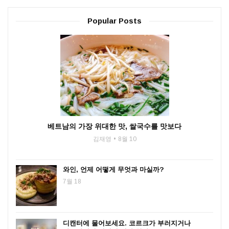
Popular Posts
베트남의 가장 위대한 맛, 쌀국수를 맛보다
김재영
8월 10
와인, 언제 어떻게 무엇과 마실까?
7월 18
디캔터에 물어보세요. 코르크가 부러지거나