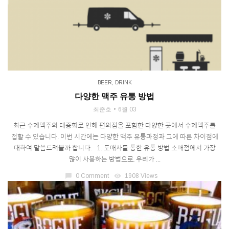
BEER
,
DRINK
다양한 맥주 유통 방법
최준호
6월 03
최근 수제맥주의 대중화로 인해 편의점을 포함한 다양한 곳에서 수제맥주를
접할 수 있습니다. 이번 시간에는 다양한 맥주 유통과정과 그에 따른 차이점에
대하여 말씀드려볼까 합니다. 1. 도매사를 통한 유통 방법 소매점에서 가장
많이 사용하는 방법으로, 우리가 ...
chat_bubble
0 Comment
visibility
1908 Views