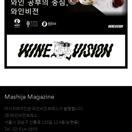
Mashija Magazine
마시자매거진은 와인비전프레스가 발행합니다.
(주)와인비전프레스
서울시 강남구 선릉로 135길 12 4층(논현동)
Tel. 02-514-1855