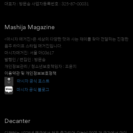
대표자 : 방문송 사업자등록번호 : 325-87-00031
Mashija Magazine
<마시자 매거진>은 세상의 다양한 맛과 사는 재미를 찾아 전달하는 진정한
음주 라이프 스타일 매거진입니다.
마시자매거진: 서울 아03617
발행인 / 편집인 : 방문송
개인정보관리 / 청소년보호책임자 : 조윤지
이용약관 및 개인정보보호정책
마시자 공식 포스트
마시자 공식 블로그
Decanter
디캔터는 1975년 영국에서 처음 출간되어 오늘날 90여 개 국가에서 와인