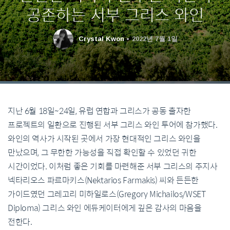
공존하는 서부 그리스 와인
Crystal Kwon
2022년 7월 1일
지난 6월 18일~24일, 유럽 연합과 그리스가 공동 출자한
프로젝트의 일환으로 진행된 서부 그리스 와인 투어에 참가했다.
와인의 역사가 시작된 곳에서 가장 현대적인 그리스 와인을
만났으며, 그 무한한 가능성을 직접 확인할 수 있었던 귀한
시간이었다. 이처럼 좋은 기회를 마련해준 서부 그리스의 주지사
넥타리오스 파르마키스(Nektarios Farmakis) 씨와 든든한
가이드였던 그레고리 미하일로스(Gregory Michailos/WSET
Diploma) 그리스 와인 에듀케이터에게 깊은 감사의 마음을
전한다.