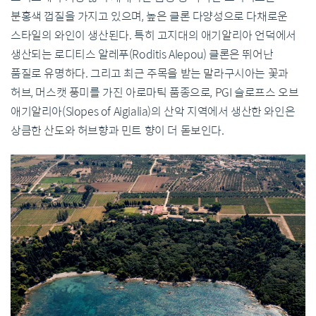
분홍색 껍질을 가지고 있으며, 높은 클론 다양성으로 다채로운
스타일의 와인이 생산된다. 특히 고지대의 애기알리아 언덕에서
생산되는 로디티스 알레푸(Roditis Alepou) 클론은 뛰어난
품질로 유명하다. 그리고 최근 주목을 받는 말라구시아는 꽃과
허브, 머스캣 풍미를 가진 아로마틱 품종으로, PGI 슬로프스 오브
애기알리아(Slopes of Aigialia)의 산악 지역에서 생산한 와인은
상큼한 산도와 허브향과 민트 향이 더 돋보인다.