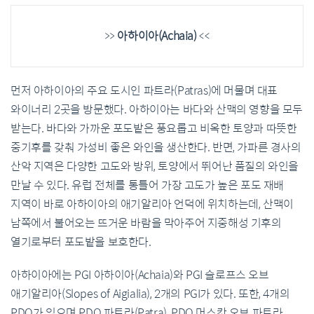
>>
아하이아(Achaia)
<<
먼저 아하이아의 주요 도시인 파트라(Patras)에 머물며 대표
와이너리 2곳을 방문했다. 아하이아는 바다와 산맥의 영향을 모두
받는다. 바다와 가까운 포도밭은 풍요롭고 비옥한 토양과 따뜻한
중기후를 갖춰 가성비 좋은 와인을 생산한다. 반면, 가파른 경사의
산악 지역은 다양한 고도와 방위, 토양에서 뛰어난 품질의 와인을
만날 수 있다. 유럽 전체를 통틀어 가장 고도가 높은 포도 재배
지역이 바로 아하이아의 애기알리아 언덕에 위치하는데, 산맥이
남쪽에서 불어오는 뜨거운 바람을 막아주어 지중해성 기후의
열기로부터 포도밭을 보호한다.
아하이아에는 PGI 아하이아(Achaia)와 PGI 슬로프스 오브
애기알리아(Slopes of Aigialia), 2개의 PGI가 있다. 또한, 4개의
PDO가 있으며 PDO 파트라(Patra), PDO 머스캇 오브 파트라