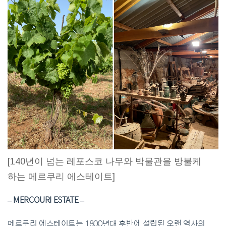
[140년이 넘는 레포스코 나무와 박물관을 방불케
하는 메르쿠리 에스테이트]
– MERCOURI ESTATE –
메르쿠리 에스테이트는 1800년대 후반에 설립된 오랜 역사의