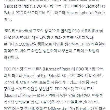
(Muscat of Patra), PDO 머스캇 오브 리오 파트라(Muscat of Rio
Patra), PDO 마브로다프네 오브 파트라(Mavrodaphni of Patra)
이다.
‘로디티스(roditis) 포도의 왕국’으로 알려진 PDO 파트라(Patra)
는 넓은 지역에서 매우 다양한 지형과 기후를 가지고 있다.
로디티스 100% 단일 품종으로 와인을 생산하는 그리스의 유일한
지역으로, 화이트 와인만 생산하며 대부분이 드라이 스타일의
와인이다.
PDO 머스캇 오브 파트라(Muscat of Patra)와 PDO 머스캇 오브
리오 파트라(Muscat of Rio Patra)에서는 모두 화이트 머스캣만
생산하며, 햇볕에 말린 포도를 사용하거나 양조 과정 중 주정
강화한 스위트 와인을 생산한다. PDO 머스캇 오브 파트라
(Muscat of Patra)는 넓은 지역에서 많은 양을 생산하며, 따뜻한
기후의 영향으로 힘 있고 잘 익은 와인 스타일을 보인다. 반면,
PDO 머스캇 오브 리오 파트라(Muscat of Rio Patra)는 매우 작은