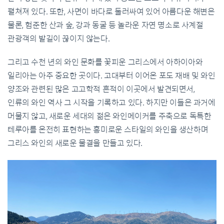
펼쳐져 있다. 또한, 사면이 바다로 둘러싸여 있어 아름다운 해변은
물론, 험준한 산과 숲, 강과 동굴 등 놀라운 자연 명소로 사계절
관광객의 발길이 끊이지 않는다.
그리고 수천 년의 와인 문화를 꽃피운 그리스에서 아하이아와
일리아는 아주 중요한 곳이다. 고대부터 이어온 포도 재배 및 와인
양조와 관련된 많은 고고학적 흔적이 이곳에서 발견되면서,
인류의 와인 역사 그 시작을 기록하고 있다. 하지만 이들은 과거에
머물지 않고, 새로운 세대의 젊은 와인메이커를 주축으로 독특한
테루아를 온전히 표현하는 흥미로운 스타일의 와인을 생산하며
그리스 와인의 새로운 물결을 만들고 있다.