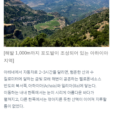
[해발 1,000m까지 포도밭이 조성되어 있는 아하이아
지역]
아테네에서 자동차로 2~3시간을 달리면, 험준한 산과 수
킬로미터에 달하는 금빛 모래 해변이 공존하는 펠로폰네소스
반도의 북서쪽, 아하이아(Achaia)와 일리아(Ilia)에 닿는다.
이동하는 내내 한쪽에서는 눈이 시리게 아름다운 바다가
펼쳐지고, 다른 한쪽에서는 깎아지른 듯한 산맥이 이어져 지루할
틈이 없었다.