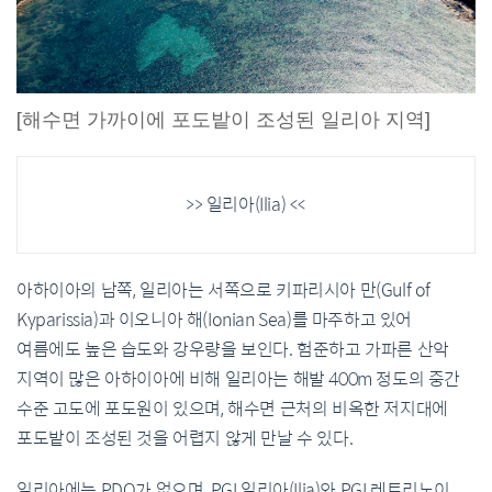
[해수면 가까이에 포도밭이 조성된 일리아 지역]
>> 일리아(Ilia) <<
아하이아의 남쪽, 일리아는 서쪽으로 키파리시아 만(Gulf of
Kyparissia)과 이오니아 해(Ionian Sea)를 마주하고 있어
여름에도 높은 습도와 강우량을 보인다. 험준하고 가파른 산악
지역이 많은 아하이아에 비해 일리아는 해발 400m 정도의 중간
수준 고도에 포도원이 있으며, 해수면 근처의 비옥한 저지대에
포도밭이 조성된 것을 어렵지 않게 만날 수 있다.
일리아에는 PDO가 없으며, PGI 일리아(Ilia)와 PGI 레트리노이