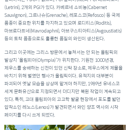
(Letrini), 2개의 PGI가 있다. 카베르네 소비뇽(Cabernet
Sauvignon), 그르나슈(Grenache), 레포스코(Refosco) 등 국제
품종이 중요한 위치를 차지하고 있으며 로디티스(Roditis),
마브로다프네(Mavrodaphni), 아브구스티아티스(Avgoustiatis)
등의 토착 품종으로도 훌륭한 품질의 와인이 생산된다.
그리고 이곳에는 그리스 방문에서 놓쳐서는 안 되는 올림픽의
발상지 ‘올림피아(Olympia)’가 위치한다. 기원전 1000년경,
제우스를 숭배하는 신전이 있던 신탁 장소로, 제우스에게 제물을
바치기 위해 벌였던 행사가 올림픽이다. 유적지의 대부분이
파괴되어 옛날 모습을 상상에 맡겨야 하지만, 1989년 유네스코
세계 문화유산으로 지정되면서 더디지만 복원 작업이 계속되고
있다. 특히, 고대 올림피아의 고고학 발굴 현장에서 포도를 밟던
압착소인 레노스(Lenos)가 발견되면서 와인 양조 역사의 시작
페이지를 다시 쓰게 되었다.