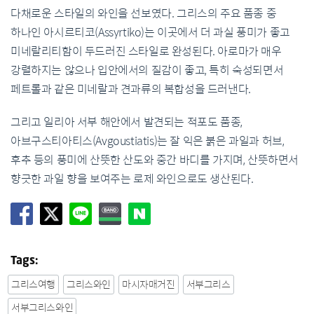
다채로운 스타일의 와인을 선보였다. 그리스의 주요 품종 중
하나인 아시르티코(Assyrtiko)는 이곳에서 더 과실 풍미가 좋고
미네랄리티함이 두드러진 스타일로 완성된다. 아로마가 매우
강렬하지는 않으나 입안에서의 질감이 좋고, 특히 숙성되면서
페트롤과 같은 미네랄과 견과류의 복합성을 드러낸다.
그리고 일리아 서부 해안에서 발견되는 적포도 품종,
아브구스티아티스(Avgoustiatis)는 잘 익은 붉은 과일과 허브,
후추 등의 풍미에 산뜻한 산도와 중간 바디를 가지며, 산뜻하면서
향긋한 과일 향을 보여주는 로제 와인으로도 생산된다.
Tags:
그리스여행
그리스와인
마시자매거진
서부그리스
서부그리스와인