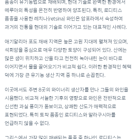
품종이 유기농법으로 재배되며, 현대 기술로 완벽한 환경에서
떼루아의 특성을 온전히 반영하여 양조된다. 특히, 로디티스
품종을 사용한 레치나(retsina) 와인은 암포라에서 숙성하여
과거의 전통을 현대의 기술로 이어가고 있는 대표적인 사례다.
애기알리아 포도 재배 지역은 높은 고원 지대에 펼쳐져 있으며,
석회암을 중심으로 매우 다양한 토양이 구성되어 있다. 산에는
많은 샘이 위치하고 산을 타고 천천히 녹아내린 눈이 바다로
이어지면서 물을 끌어오기가 비교적 쉽다. 이러한 환경적인 혜택
덕에 가장 큰 유기농 생산 지역 중 하나로 손꼽힌다.
이곳에서도 주변 8곳의 와이너리 생산자를 만나 그들의 와인을
시음했다. 비교적 서늘한 기후의 영향으로 와인은 전반적으로
신선한 과실 풍미가 돋보이고, 상쾌한 산도가 매력적으로
표현되었다. 특히 토착 품종인 로디티스와 말라구시아를
언급하지 않을 수 없다.
그리스에서 가장 많이 재배되는 품종 중 하나인 로디티스는