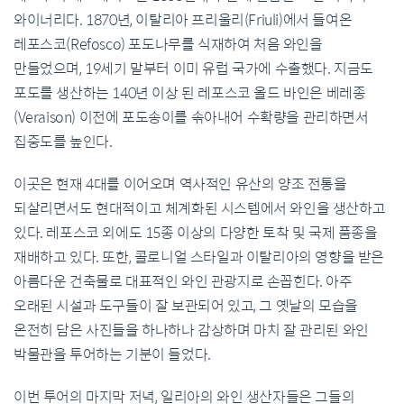
와이너리다. 1870년, 이탈리아 프리울리(Friuli)에서 들여온
레포스코(Refosco) 포도나무를 식재하여 처음 와인을
만들었으며, 19세기 말부터 이미 유럽 국가에 수출했다. 지금도
포도를 생산하는 140년 이상 된 레포스코 올드 바인은 베레종
(Veraison) 이전에 포도송이를 솎아내어 수확량을 관리하면서
집중도를 높인다.
이곳은 현재 4대를 이어오며 역사적인 유산의 양조 전통을
되살리면서도 현대적이고 체계화된 시스템에서 와인을 생산하고
있다. 레포스코 외에도 15종 이상의 다양한 토착 및 국제 품종을
재배하고 있다. 또한, 콜로니얼 스타일과 이탈리아의 영향을 받은
아름다운 건축물로 대표적인 와인 관광지로 손꼽힌다. 아주
오래된 시설과 도구들이 잘 보관되어 있고, 그 옛날의 모습을
온전히 담은 사진들을 하나하나 감상하며 마치 잘 관리된 와인
박물관을 투어하는 기분이 들었다.
이번 투어의 마지막 저녁, 일리아의 와인 생산자들은 그들의