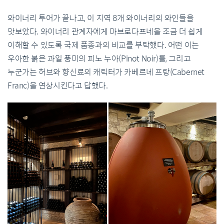
와이너리 투어가 끝나고, 이 지역 8개 와이너리의 와인들을
맛보았다. 와이너리 관계자에게 마브로다프네을 조금 더 쉽게
이해할 수 있도록 국제 품종과의 비교를 부탁했다. 어떤 이는
우아한 붉은 과일 풍미의 피노 누아(Pinot Noir)를, 그리고
누군가는 허브와 향신료의 캐릭터가 카베르네 프랑(Cabernet
Franc)을 연상시킨다고 답했다.