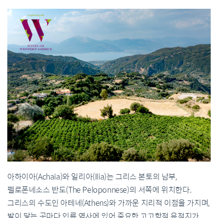
아하이아(Achaia)와 일리아(Ilia)는 그리스 본토의 남부,
펠로폰네소스 반도(The Peloponnese)의 서쪽에 위치한다.
그리스의 수도인 아테네(Athens)와 가까운 지리적 이점을 가지며,
발이 닿는 곳마다 인류 역사에 있어 중요한 고고학적 유적지가