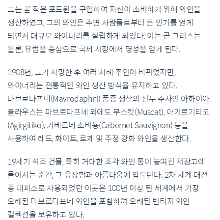
그는 곧 작은 포도원을 구입하여 자신이 소비하기 위해 와인을
생산하였고, 그의 와인은 주변 사람들로부터 큰 인기를 얻게
되면서 대규모 와이너리를 설립하게 되었다. 이는 곧 그리스는
물론, 유럽을 중심으로 국제 시장에서 명성을 얻게 된다.
1908년, 그가 사망한 후 여러 차례 주인이 바뀌었지만,
와이너리는 전통적인 와인 생산 방식을 유지하고 있다.
마브로다프네(Mavrodaphni) 품종 생산의 선두 주자인 아하이아
클라우스는 마브로다프네 외에도 무스캇(Muscat), 아기르기티코
(Agirgitiko), 카베르네 소비뇽(Cabernet Sauvignon) 등을
사용하여 레드, 화이트, 로제 및 주정 강화 와인을 생산한다.
19세기 석조 건물, 특히 거대한 조각 와인 통이 놓여진 저장고에
들어서는 순간, 그 웅장함과 아름다움에 압도된다. 2차 세계 대전
중 대피소로 사용되었던 이곳은 100년 이상 된 세계에서 가장
오래된 마브로다프네 와인을 포함하여 오래된 빈티지 와인
컬렉션을 보유하고 있다.