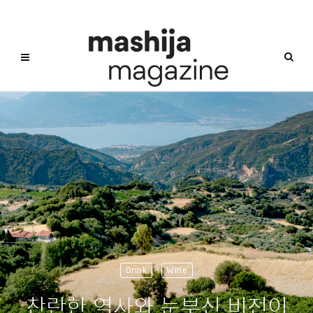
Drink
Wine
찬란한 역사와 눈부신 비전이