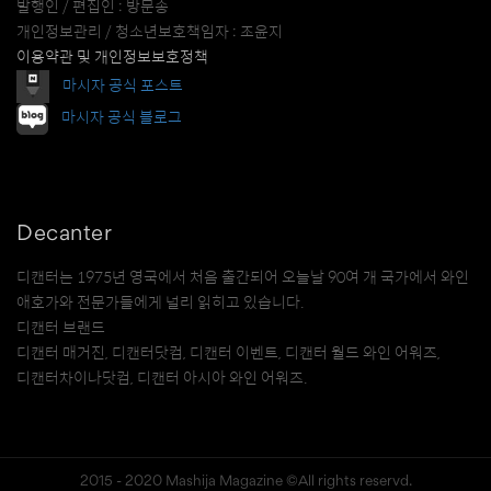
발행인 / 편집인 : 방문송
개인정보관리 / 청소년보호책임자 : 조윤지
이용약관 및 개인정보보호정책
마시자 공식 포스트
마시자 공식 블로그
Decanter
디캔터는 1975년 영국에서 처음 출간되어 오늘날 90여 개 국가에서 와인
애호가와 전문가들에게 널리 읽히고 있습니다.
디캔터 브랜드
디캔터 매거진, 디캔터닷컴, 디캔터 이벤트, 디캔터 월드 와인 어워즈,
디캔터차이나닷컴, 디캔터 아시아 와인 어워즈.
2015 - 2020 Mashija Magazine ©All rights reservd.