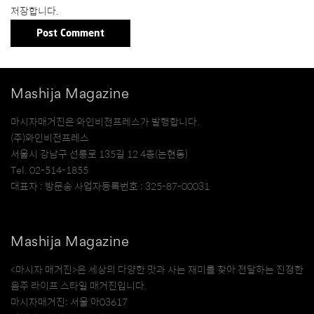
저장합니다.
Mashija Magazine
마시자매거진은 와인비전프레스가 발행합니다.
(주)와인비전프레스
서울시 강남구 선릉로 135길 12 4층(논현동)
Tel. 02-514-1855
대표자 : 방문송 사업자등록번호 : 325-87-00031
Mashija Magazine
<마시자 매거진>은 세상의 다양한 맛과 사는 재미를 찾아 전달하는 진정한
음주 라이프 스타일 매거진입니다.
마시자매거진: 서울 아03617