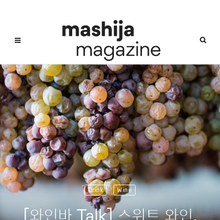
Drink
Wine
[와인바 Talk] 스위트 와인,