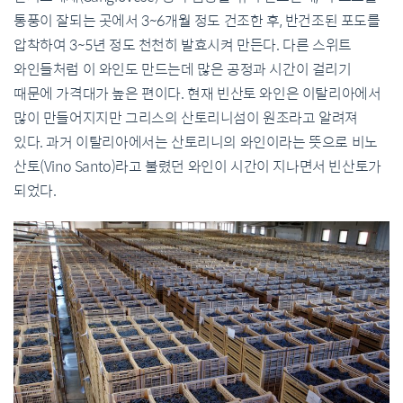
통풍이 잘되는 곳에서 3~6개월 정도 건조한 후, 반건조된 포도를
압착하여 3~5년 정도 천천히 발효시켜 만든다. 다른 스위트
와인들처럼 이 와인도 만드는데 많은 공정과 시간이 걸리기
때문에 가격대가 높은 편이다. 현재 빈산토 와인은 이탈리아에서
많이 만들어지지만 그리스의 산토리니섬이 원조라고 알려져
있다. 과거 이탈리아에서는 산토리니의 와인이라는 뜻으로 비노
산토(Vino Santo)라고 불렸던 와인이 시간이 지나면서 빈산토가
되었다.