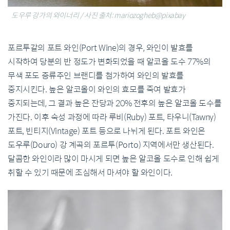
도우루 강가의 와이너리 / 사진 출처: mariozogheb@pixabay
포르투갈의 포트 와인(Port Wine)의 경우, 와인이 발효를
시작하여 당분의 반 정도가 변화되었을 때 알코올 도수 77%의
무색 포도 증류주인 브랜디를 첨가하여 와인의 발효를
중지시킨다. 높은 알코올이 와인의 효모를 죽여 발효가
중지되는데, 그 결과 높은 잔당과 20% 전후의 높은 알코올 도수를
가진다. 이후 숙성 과정에 따라 루비(Ruby) 포트, 타우니(Tawny)
포트, 빈티지(Vintage) 포트 등으로 나뉘게 된다. 포트 와인은
도우루(Douro) 강 계곡의 포르투(Porto) 지역에서만 생산된다.
달콤한 와인이라 많이 마시게 되면 높은 알코올 도수로 인해 쉽게
취할 수 있기 때문에 조심해서 마셔야 할 와인이다.