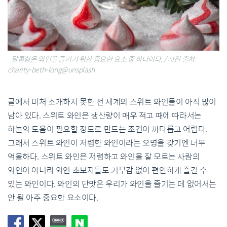
달콤함은 와인을 즐기기 위한 중요한 요소 중 하나이다. / 사진 출처:
charity-beth-long@unsplash
글에서 미처 소개하지 못한 전 세계의 스위트 와인들이 아직 많이
남아 있다. 스위트 와인은 생산량이 매우 적고 때에 따라서는
하늘의 도움이 필요할 정도로 만드는 조건이 까다롭고 어렵다.
그래서 스위트 와인이 저렴한 와인이라는 오명을 갖기엔 너무
억울하다. 스위트 와인은 저렴하고 와인을 잘 모르는 사람의
와인이 아니라 와인 초보자들도 거부감 없이 편안하게 즐길 수
있는 와인이다. 와인의 단맛은 우리가 와인을 즐기는 데 없어서는
안 될 아주 중요한 요소이다.