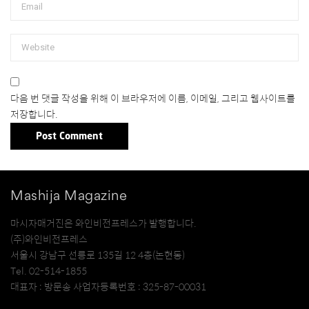
다음 번 댓글 작성을 위해 이 브라우저에 이름, 이메일, 그리고 웹사이트를
저장합니다.
Mashija Magazine
마시자매거진은 와인비전프레스가 발행합니다.
(주)와인비전프레스
서울시 강남구 선릉로 135길 12 4층(논현동)
Tel. 02-514-1855
대표자 : 방문송 사업자등록번호 : 325-87-00031