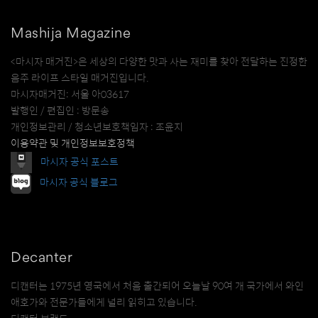
Mashija Magazine
<마시자 매거진>은 세상의 다양한 맛과 사는 재미를 찾아 전달하는 진정한
음주 라이프 스타일 매거진입니다.
마시자매거진: 서울 아03617
발행인 / 편집인 : 방문송
개인정보관리 / 청소년보호책임자 : 조윤지
이용약관 및 개인정보보호정책
마시자 공식 포스트
마시자 공식 블로그
Decanter
디캔터는 1975년 영국에서 처음 출간되어 오늘날 90여 개 국가에서 와인
애호가와 전문가들에게 널리 읽히고 있습니다.