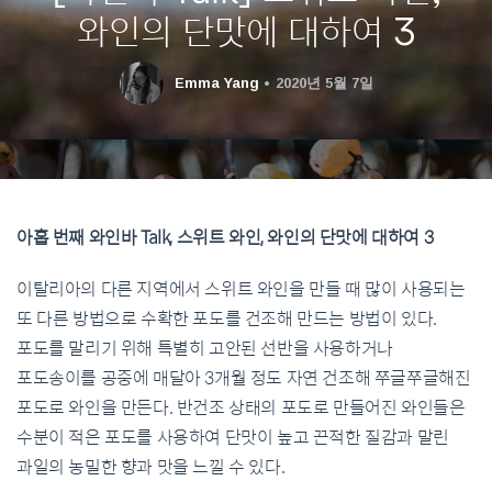
와인의 단맛에 대하여 3
Emma Yang
2020년 5월 7일
아홉 번째 와인바 Talk, 스위트 와인, 와인의 단맛에 대하여 3
이탈리아의 다른 지역에서 스위트 와인을 만들 때 많이 사용되는
또 다른 방법으로 수확한 포도를 건조해 만드는 방법이 있다.
포도를 말리기 위해 특별히 고안된 선반을 사용하거나
포도송이를 공중에 매달아 3개월 정도 자연 건조해 쭈글쭈글해진
포도로 와인을 만든다. 반건조 상태의 포도로 만들어진 와인들은
수분이 적은 포도를 사용하여 단맛이 높고 끈적한 질감과 말린
과일의 농밀한 향과 맛을 느낄 수 있다.