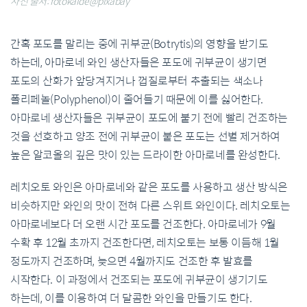
사진 출처: fotokalde@pixabay
간혹 포도를 말리는 중에 귀부균(Botrytis)의 영향을 받기도
하는데, 아마로네 와인 생산자들은 포도에 귀부균이 생기면
포도의 산화가 앞당겨지거나 껍질로부터 추출되는 색소나
폴리페놀(Polyphenol)이 줄어들기 때문에 이를 싫어한다.
아마로네 생산자들은 귀부균이 포도에 붙기 전에 빨리 건조하는
것을 선호하고 양조 전에 귀부균이 붙은 포도는 선별 제거하여
높은 알코올의 깊은 맛이 있는 드라이한 아마로네를 완성한다.
레치오토 와인은 아마로네와 같은 포도를 사용하고 생산 방식은
비슷하지만 와인의 맛이 전혀 다른 스위트 와인이다. 레치오토는
아마로네보다 더 오랜 시간 포도를 건조한다. 아마로네가 9월
수확 후 12월 초까지 건조한다면, 레치오토는 보통 이듬해 1월
정도까지 건조하며, 늦으면 4월까지도 건조한 후 발효를
시작한다. 이 과정에서 건조되는 포도에 귀부균이 생기기도
하는데, 이를 이용하여 더 달콤한 와인을 만들기도 한다.